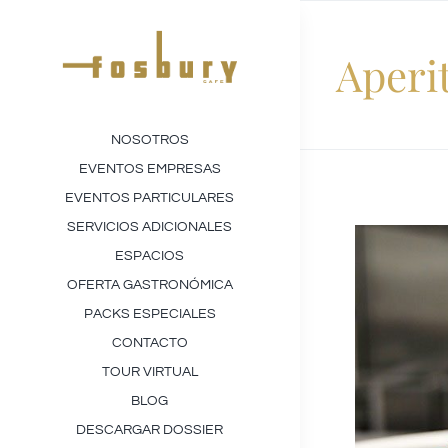
Saltar
al
Aperi
contenido
NOSOTROS
EVENTOS EMPRESAS
EVENTOS PARTICULARES
SERVICIOS ADICIONALES
View
ESPACIOS
Larger
OFERTA GASTRONÓMICA
Image
PACKS ESPECIALES
CONTACTO
TOUR VIRTUAL
BLOG
DESCARGAR DOSSIER