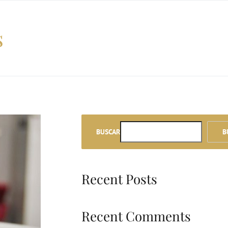
s
BUSCAR
B
Recent Posts
Recent Comments