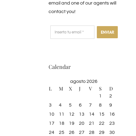
email and one of our agents will
contact you!
ENVIAR
Calendar
agosto 2026
L
M
X
J
V
S
D
1
2
3
4
5
6
7
8
9
10
11
12
13
14
15
16
17
18
19
20
21
22
23
24
25
26
27
28
29
30