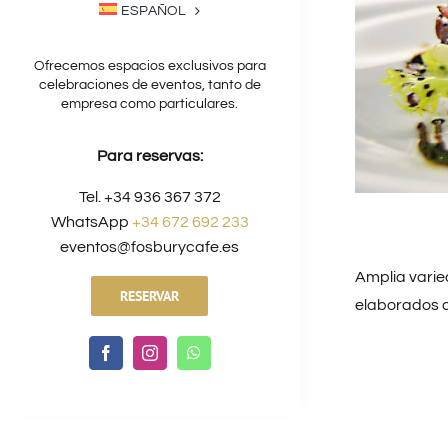
ESPAÑOL
Ofrecemos espacios exclusivos para
celebraciones de eventos, tanto de
empresa como particulares.
Para reservas:
Tel. +34 936 367 372
WhatsApp
+34 672 692 233
eventos@fosburycafe.es
Amplia varie
RESERVAR
elaborados c