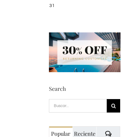
31
Search
Buscar:
Comentar
Popular
Reciente