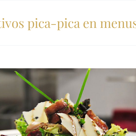
tivos pica-pica en menu