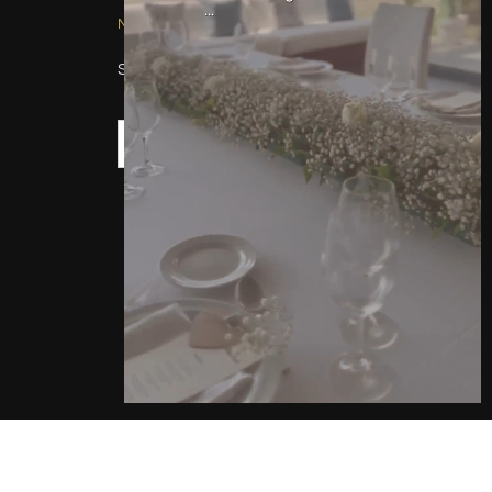
NEWSLETTER
Suscríbete a nuestro newsletter!
ENVIAR