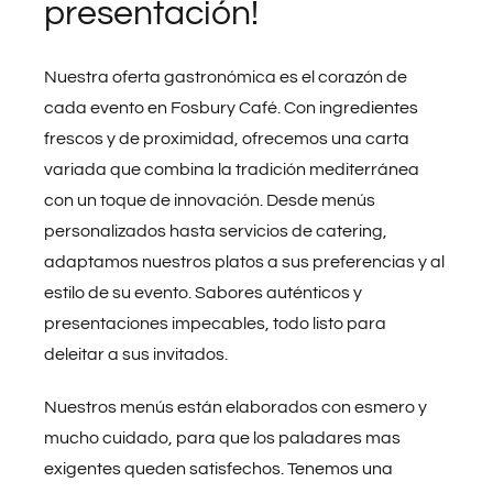
presentación!
Packs especiales
Nuestra oferta gastronómica es el corazón de
cada evento en Fosbury Café. Con ingredientes
Contacto
frescos y de proximidad, ofrecemos una carta
variada que combina la tradición mediterránea
Tour virtual
con un toque de innovación. Desde menús
personalizados hasta servicios de catering,
Blog
adaptamos nuestros platos a sus preferencias y al
estilo de su evento. Sabores auténticos y
presentaciones impecables, todo listo para
DESCARGAR DOSSIER
deleitar a sus invitados.
Español
Nuestros menús están elaborados con esmero y
mucho cuidado, para que los paladares mas
exigentes queden satisfechos. Tenemos una