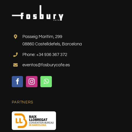
Passeig Marítim, 299
08860 Castelldefels, Barcelona
Phone: +34 936 367 372
eventos@fosburycafe.es
PARTNERS