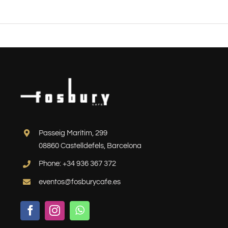
Passeig Marítim, 299
08860 Castelldefels, Barcelona
Phone: +34 936 367 372
eventos@fosburycafe.es