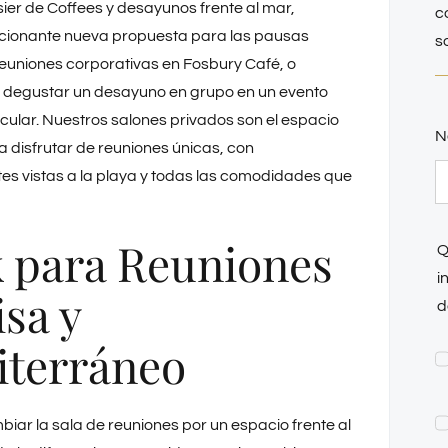
ier de Coffees y desayunos frente al mar,
c
cionante nueva propuesta para las pausas
s
reuniones corporativas en Fosbury Café, o
 degustar un desayuno en grupo en un evento
icular. Nuestros salones privados son el espacio
N
a disfrutar de reuniones únicas, con
es vistas a la playa y todas las comodidades que
 para Reuniones
Q
i
isa y
d
terráneo
iar la sala de reuniones por un espacio frente al