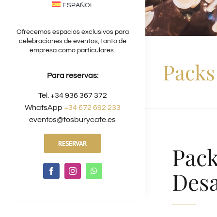
ESPAÑOL
Ofrecemos espacios exclusivos para
celebraciones de eventos, tanto de
empresa como particulares.
Packs
Para reservas:
Tel. +34 936 367 372
WhatsApp
+34 672 692 233
eventos@fosburycafe.es
RESERVAR
Pack
Des