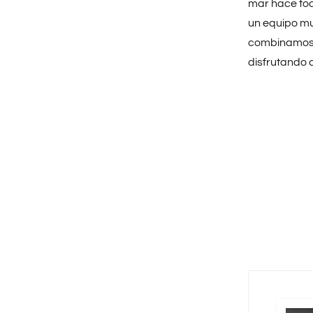
mar hace tod
un equipo m
combinamos 
disfrutando 