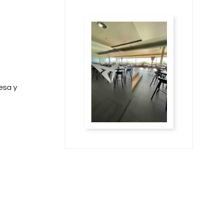
esa y