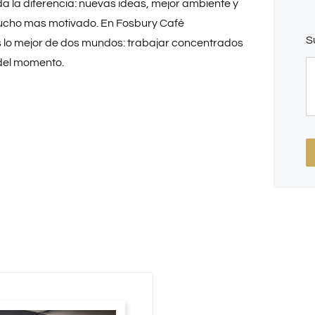
a la diferencia: nuevas ideas, mejor ambiente y
ucho mas motivado. En Fosbury Café
S
lo mejor de dos mundos: trabajar concentrados
del momento.