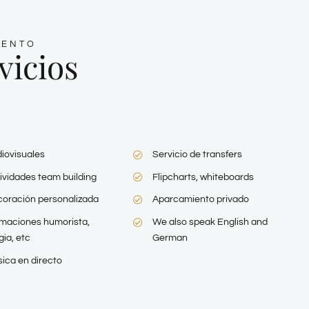
VENTO
vicios
iovisuales
Servicio de transfers
ividades team building
Flipcharts, whiteboards
oración personalizada
Aparcamiento privado
maciones humorista,
We also speak English and
ia, etc
German
ica en directo